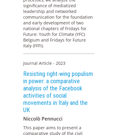
significance of mediatized
leadership and networked
communication for the foundation
and early development of two
national chapters of Fridays for
Future: Youth for Climate (YFC)
Belgium and Fridays for Future
Italy (FFFI).
Journal Article - 2023
Resisting right-wing populism
in power: a comparative
analysis of the Facebook
activities of social
movements in Italy and the
UK
Niccolò Pennucci
This paper aims to present a
comparative study of the civil