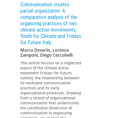
Communication creates
partial organization: A
comparative analysis of the
organizing practices of two
climate action movements,
Youth for Climate and Fridays
for Future Italy
Marco Deseriis, Lorenzo
Zamponi, Diego Ceccobelli
This article focuses on a neglected
aspect of the climate action
movement Fridays for Future,
namely, the relationship between
its mediated communication
practices and its early
organizational processes. Drawing
from a strand of organizational
communication that underscores
the constitutive dimension of
communication to organizing
processes, we analyze the