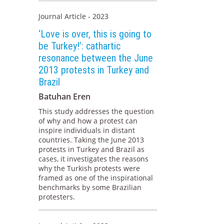
Journal Article - 2023
‘Love is over, this is going to
be Turkey!’: cathartic
resonance between the June
2013 protests in Turkey and
Brazil
Batuhan Eren
This study addresses the question
of why and how a protest can
inspire individuals in distant
countries. Taking the June 2013
protests in Turkey and Brazil as
cases, it investigates the reasons
why the Turkish protests were
framed as one of the inspirational
benchmarks by some Brazilian
protesters.